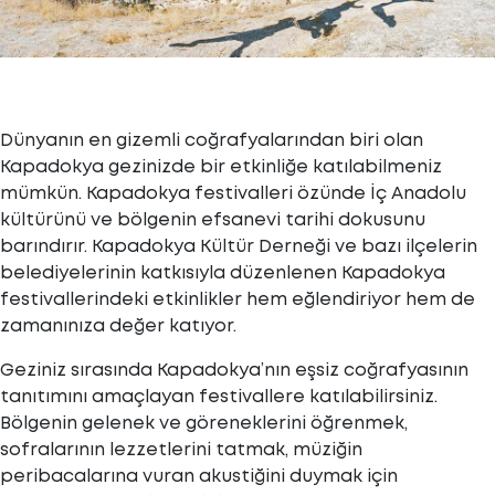
Dünyanın en gizemli coğrafyalarından biri olan
Kapadokya gezinizde bir etkinliğe katılabilmeniz
mümkün. Kapadokya festivalleri özünde İç Anadolu
kültürünü ve bölgenin efsanevi tarihi dokusunu
barındırır. Kapadokya Kültür Derneği ve bazı ilçelerin
belediyelerinin katkısıyla düzenlenen Kapadokya
festivallerindeki etkinlikler hem eğlendiriyor hem de
zamanınıza değer katıyor.
Geziniz sırasında Kapadokya’nın eşsiz coğrafyasının
tanıtımını amaçlayan festivallere katılabilirsiniz.
Bölgenin gelenek ve göreneklerini öğrenmek,
sofralarının lezzetlerini tatmak, müziğin
peribacalarına vuran akustiğini duymak için