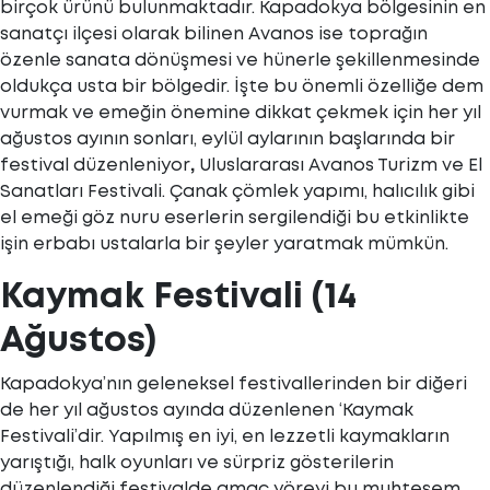
birçok ürünü bulunmaktadır. Kapadokya bölgesinin en
sanatçı ilçesi olarak bilinen Avanos ise toprağın
özenle sanata dönüşmesi ve hünerle şekillenmesinde
oldukça usta bir bölgedir. İşte bu önemli özelliğe dem
vurmak ve emeğin önemine dikkat çekmek için her yıl
ağustos ayının sonları, eylül aylarının başlarında bir
festival düzenleniyor
,
Uluslararası Avanos Turizm ve El
Sanatları Festivali. Çanak çömlek yapımı, halıcılık gibi
el emeği göz nuru eserlerin sergilendiği bu etkinlikte
işin erbabı ustalarla bir şeyler yaratmak mümkün.
Kaymak Festivali (14
Ağustos)
Kapadokya’nın geleneksel festivallerinden bir diğeri
de her yıl ağustos ayında düzenlenen ‘Kaymak
Festivali’dir. Yapılmış en iyi, en lezzetli kaymakların
yarıştığı, halk oyunları ve sürpriz gösterilerin
düzenlendiği festivalde amaç yöreyi bu muhteşem