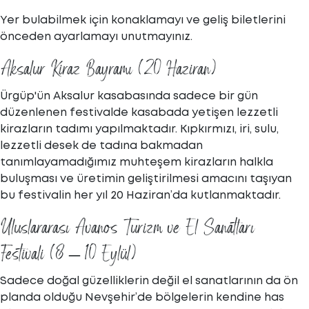
Yer bulabilmek için konaklamayı ve geliş biletlerini
önceden ayarlamayı unutmayınız.
Aksalur Kiraz Bayramı (20 Haziran)
Ürgüp'ün Aksalur kasabasında sadece bir gün
düzenlenen festivalde kasabada yetişen lezzetli
kirazların tadımı yapılmaktadır. Kıpkırmızı, iri, sulu,
lezzetli desek de tadına bakmadan
tanımlayamadığımız muhteşem kirazların halkla
buluşması ve üretimin geliştirilmesi amacını taşıyan
bu festivalin her yıl 20 Haziran’da kutlanmaktadır.
Uluslararası Avanos Turizm ve El Sanatları
Festivali (8 – 10 Eylül)
Sadece doğal güzelliklerin değil el sanatlarının da ön
planda olduğu Nevşehir’de bölgelerin kendine has