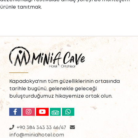
ürünle tanıtmak.
Kapadokya'nın tüm güzelliklerinin ortasında
tarihle bugünü, gelenekle geleceği
buluşturduğumuz hikayemize ortak olun.
+90 384 343 33 46/47
info@miniahotel.com