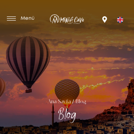
Menü
Ana Sayfa
Blog
/
Blog